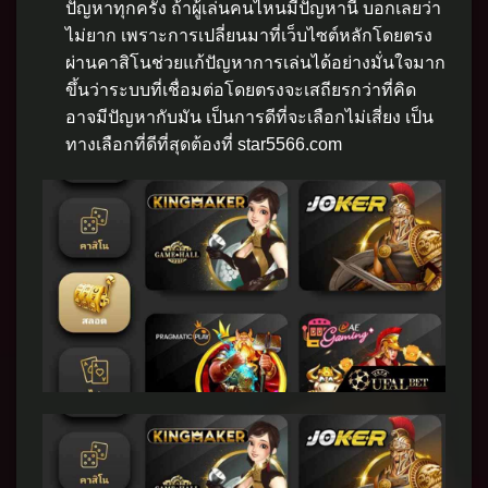
ปัญหาทุกครั้ง ถ้าผู้เล่นคนไหนมีปัญหานี้ บอกเลยว่า
ไม่ยาก เพราะการเปลี่ยนมาที่เว็บไซต์หลักโดยตรง
ผ่านคาสิโนช่วยแก้ปัญหาการเล่นได้อย่างมั่นใจมาก
ขึ้นว่าระบบที่เชื่อมต่อโดยตรงจะเสถียรกว่าที่คิด
อาจมีปัญหากับมัน เป็นการดีที่จะเลือกไม่เสี่ยง เป็น
ทางเลือกที่ดีที่สุดต้องที่ star5566.com