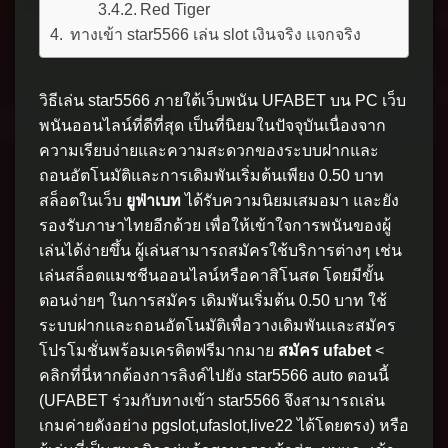
Red Tiger
ทางเข้า star5566 เล่น slot เงินจริง แจกจริง
วิธีเล่น star5566 ภายใต้เว็บพนัน UFABET บน PC เว็บ
พนันออนไลน์ที่ดีที่สุด เป็นที่นิยมในปัจจุบันเนื่องจาก
ความเรียบง่ายและความสะดวกของระบบฝากและ
ถอนอัตโนมัติและการเดิมพันเริ่มต้นเพียง 0.50 บาท
สล็อตในเว็บ
ยูฟ่าเบท
ได้รับความนิยมเสมอมา และยัง
รองรับภาษาไทยอีกด้วย เพื่อให้เข้าใจการพนันของผู้
เล่นได้ง่ายขึ้น ผู้เล่นสามารถสมัครใช้บริการต่างๆ เช่น
เล่นสล็อตแมชชีนออนไลน์หรือคาสิโนสด โดยมีขั้น
ตอนง่ายๆ ในการสมัคร เดิมพันเริ่มต้น 0.50 บาท ใช้
ระบบฝากและถอนอัตโนมัติเพื่อวางเดิมพันและสมัคร
โปรโมชั่นพร้อมเครดิตฟรีมากมาย
สมัคร ufabet
<
คลิกที่นี่หากต้องการลิงค์ไปยัง star5566 auto ตอนนี้
(UFABET ร่วมกับทางเข้า star5566 จึงสามารถเล่น
เกมค่ายดังอย่าง pgslot,ufaslot,live22 ได้โดยตรง) หรือ