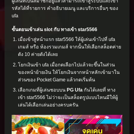
ผู้เล่นที่เป็นสมาชิกอยู่แล้วสามารถเข้าสู่ระบบและเข้า
รหัสได้ที่รายการ คำอธิบายเมนู และบริการอื่นๆ ของ
ufa
ขั้นตอนเข้าเล่น slot กับ ทางเข้า star5566
เมื่อเข้าสู่หน้าแรก star5566 ให้ผู้เล่นเข้าไปที่ ufa
เกมส์ หรือ ห้องรวมเกมส์ จากนั้นให้เลือกสล็อตค่าย
ดัง 10 ค่ายดังได้เลย
โยกเงินเข้า ufa เมื่อกดเลือกไปแล้วจะขึ้นในส่วน
ของหน้าย้ายเงิน ให้โยกเงินจากหน้าหลักเข้ามาใน
ส่วนของ Pocket Game แล้วกดเริ่มต้น
เลือกเกมที่ผู้เล่นชอบบน
PG Ufa
กันได้เลยที่ ทาง
เข้า star5566 ไม่ว่าจะเป็นสล็อตรูปแบบไหนมีให้ผู้
เล่นได้เลือกเล่นอย่างครบครัน