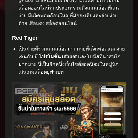
ผู้คนเข้ามาเล่นมากมาย เพราะเป็นค่ายที่รวมเกม
สล็อตออนไลน์ทุกประเภทรวมถึงเกมสล็อตที่เล่น
ง่าย มีแจ็คพอตก้อนใหญ่ที่มักจะเสียและจ่ายง่าย
ด้วย เสือแดง สล็อตออนไลน์
Red Tiger
เป็นฝ่ายที่รวมเกมสล็อตมากมายที่แจ็กพอตแตกง่าย
เช่นกัน มี
โปรโมชั่น ufabet
และโบนัสที่น่าสนใจ
มากมาย นี่เป็นอีกหนึ่งเว็บไซต์ยอดนิยมในหมู่นัก
เล่นเกมสล็อตยูฟ่าเบท