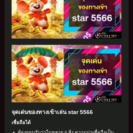
จุดเด่นของทางเข้าเล่น star 5566
เชื่อถือได้
ต้องยอมรับว่าในหลาย ๆ สิ่ง ความน่าเชื่อถือเป็น